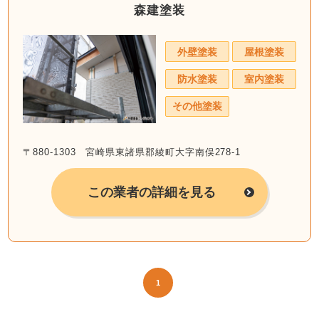
森建塗装
外壁塗装
屋根塗装
防水塗装
室内塗装
その他塗装
〒880-1303 宮崎県東諸県郡綾町大字南俣278-1
この業者の詳細を見る
1