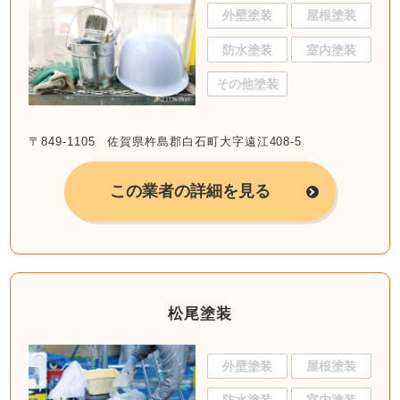
外壁塗装
屋根塗装
防水塗装
室内塗装
その他塗装
〒849-1105 佐賀県杵島郡白石町大字遠江408-5
この業者の詳細を見る
松尾塗装
外壁塗装
屋根塗装