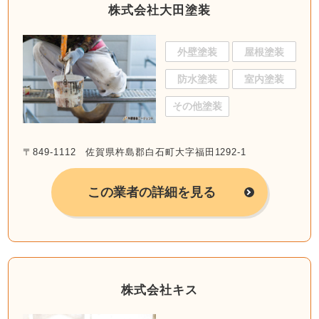
株式会社大田塗装
外壁塗装
屋根塗装
防水塗装
室内塗装
その他塗装
〒849-1112 佐賀県杵島郡白石町大字福田1292-1
この業者の詳細を見る
株式会社キス