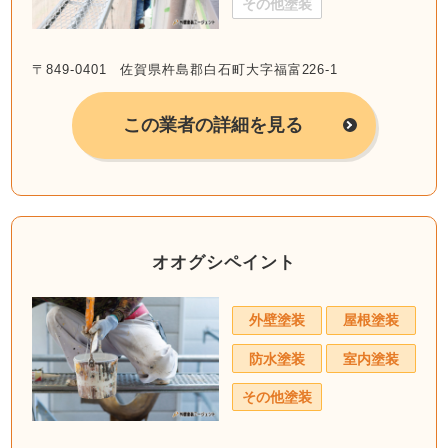
その他塗装
〒849-0401 佐賀県杵島郡白石町大字福富226-1
この業者の詳細を見る
オオグシペイント
外壁塗装
屋根塗装
防水塗装
室内塗装
その他塗装