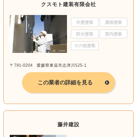
クスモト建装有限会社
外壁塗装
屋根塗装
防水塗装
室内塗装
その他塗装
〒791-0204 愛媛県東温市志津川525-1
この業者の詳細を見る
藤井建設