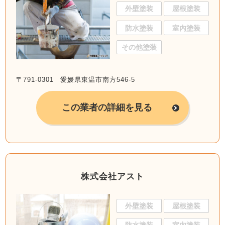
外壁塗装
屋根塗装
防水塗装
室内塗装
その他塗装
〒791-0301 愛媛県東温市南方546-5
この業者の詳細を見る
株式会社アスト
外壁塗装
屋根塗装