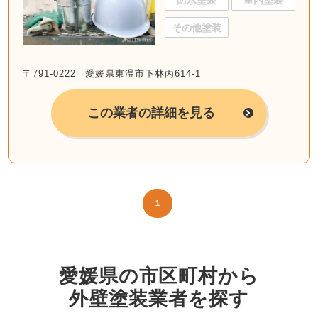
防水塗装
室内塗装
その他塗装
〒791-0222 愛媛県東温市下林丙614-1
この業者の詳細を見る
1
愛媛県の市区町村から
外壁塗装業者を探す