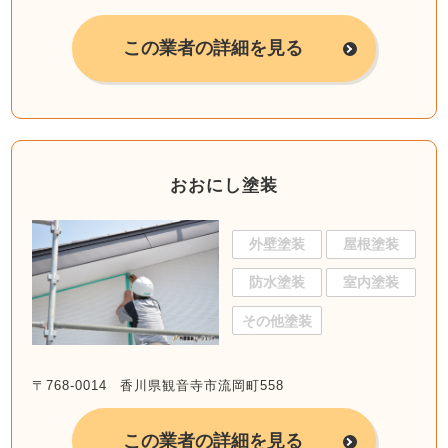
この業者の詳細を見る
おおにし塗装
外壁塗装
屋根塗装
防水塗装
室内塗装
その他塗装
〒768-0014 香川県観音寺市流岡町558
この業者の詳細を見る