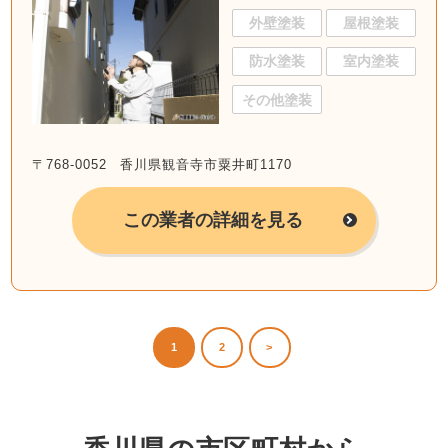
外壁塗装
屋根塗装
防水塗装
室内塗装
その他塗装
〒768-0052 香川県観音寺市粟井町1170
この業者の詳細を見る
1
2
>