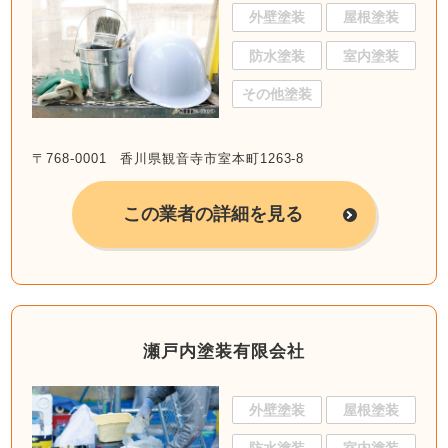
外壁塗装
屋根塗装
防水塗装
室内塗装
その他塗装
〒768-0001 香川県観音寺市室本町1263-8
この業者の詳細を見る
瀬戸内塗装有限会社
外壁塗装
屋根塗装