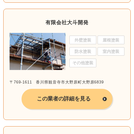
有限会社大斗開発
外壁塗装
屋根塗装
防水塗装
室内塗装
その他塗装
〒769-1611 香川県観音寺市大野原町大野原6839
この業者の詳細を見る