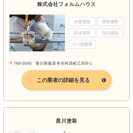
株式会社フォルムハウス
外壁塗装
屋根塗装
防水塗装
室内塗装
その他塗装
〒768-0040 香川県観音寺市柞田町乙856-1
この業者の詳細を見る
星川塗装