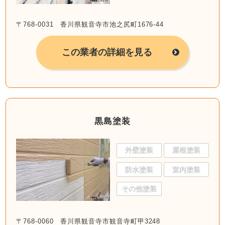
〒768-0031 香川県観音寺市池之尻町1676-44
この業者の詳細を見る
黒島塗装
外壁塗装
屋根塗装
防水塗装
室内塗装
その他塗装
〒768-0060 香川県観音寺市観音寺町甲3248