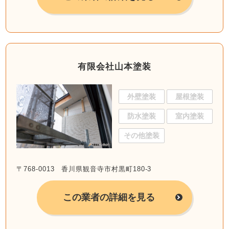
有限会社山本塗装
外壁塗装
屋根塗装
防水塗装
室内塗装
その他塗装
〒768-0013 香川県観音寺市村黒町180-3
この業者の詳細を見る