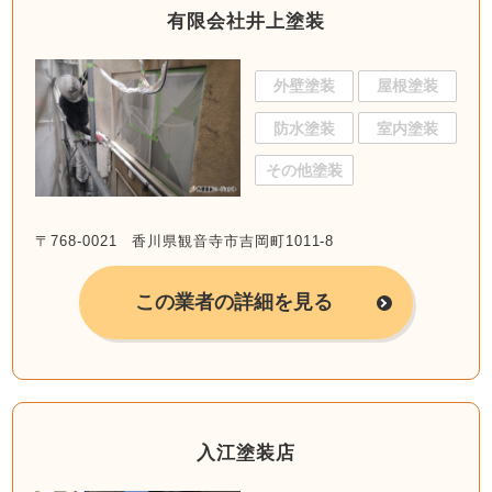
有限会社井上塗装
外壁塗装
屋根塗装
防水塗装
室内塗装
その他塗装
〒768-0021 香川県観音寺市吉岡町1011-8
この業者の詳細を見る
入江塗装店