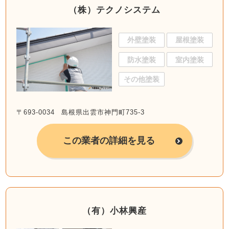
（株）テクノシステム
外壁塗装
屋根塗装
防水塗装
室内塗装
その他塗装
〒693-0034 島根県出雲市神門町735-3
この業者の詳細を見る
（有）小林興産