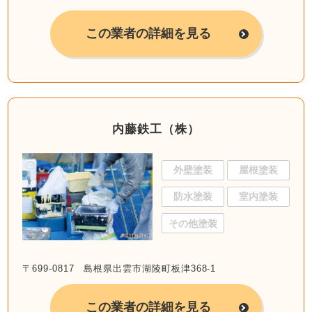
この業者の詳細を見る
内藤鉄工（株）
外壁塗装
屋根塗装
防水塗装
室内塗装
その他塗装
〒699-0817 島根県出雲市湖陵町板津368-1
この業者の詳細を見る