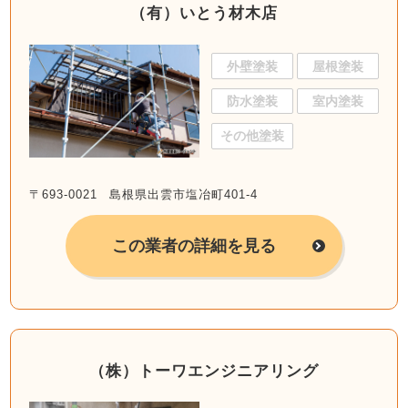
（有）いとう材木店
外壁塗装
屋根塗装
防水塗装
室内塗装
その他塗装
〒693-0021 島根県出雲市塩冶町401-4
この業者の詳細を見る
（株）トーワエンジニアリング