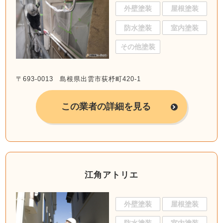
外壁塗装
屋根塗装
防水塗装
室内塗装
その他塗装
〒693-0013 島根県出雲市荻杼町420-1
この業者の詳細を見る
江角アトリエ
外壁塗装
屋根塗装