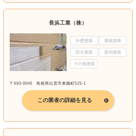
長浜工業（株）
外壁塗装
屋根塗装
防水塗装
室内塗装
その他塗装
〒693-0045 島根県出雲市東園町525-1
この業者の詳細を見る