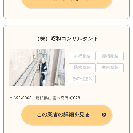
（株）昭和コンサルタント
外壁塗装
屋根塗装
防水塗装
室内塗装
その他塗装
〒693-0066 島根県出雲市高岡町628
この業者の詳細を見る