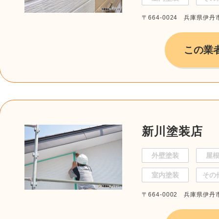
〒664-0024 兵庫県伊丹市
この業
新川塗装店
外壁塗装
屋
室内塗装
その
〒664-0002 兵庫県伊丹市