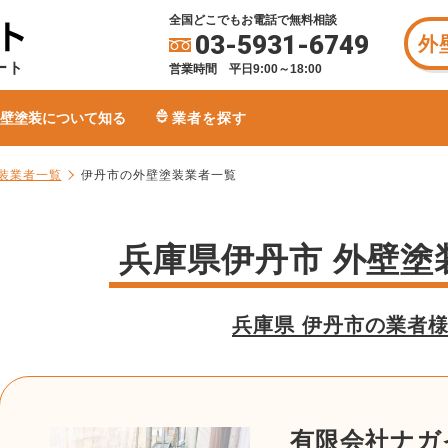
全国どこでもお電話で無料相談
03-5931-6749
外
ート
営業時間 平日9:00～18:00
壁塗装について知る
業者を探す
装業者一覧
伊丹市の外壁塗装業者一覧
兵庫県伊丹市 外壁塗
兵庫県 伊丹市の業者
有限会社ナガ