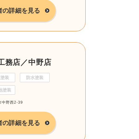
者の詳細を見る
工務店／中野店
根塗装
防水塗装
他塗装
市中野西2-39
者の詳細を見る