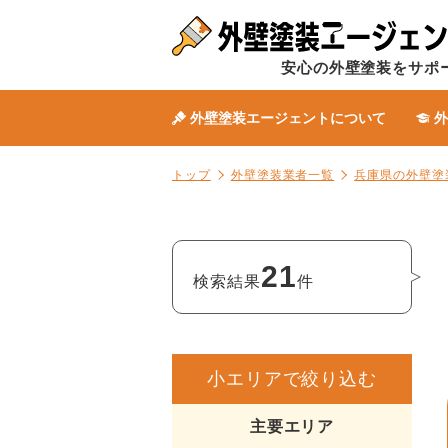
安心の外壁塗装をサポ
外壁塗装エージェントについて
外
トップ
外壁塗装業者一覧
兵庫県の外壁塗
21
検索結果
件
小エリアで絞り込む
主要エリア