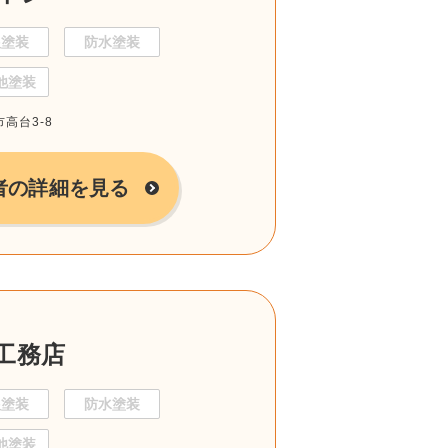
根塗装
防水塗装
他塗装
市高台3-8
者の詳細を見る
工務店
根塗装
防水塗装
他塗装