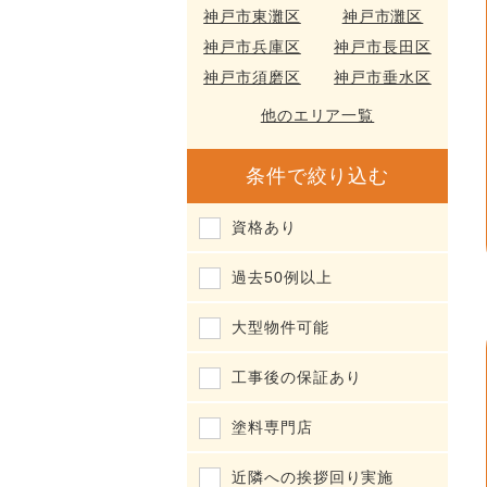
神戸市東灘区
神戸市灘区
神戸市兵庫区
神戸市長田区
神戸市須磨区
神戸市垂水区
他のエリア一覧
条件で絞り込む
資格あり
過去50例以上
大型物件可能
工事後の保証あり
塗料専門店
近隣への挨拶回り実施