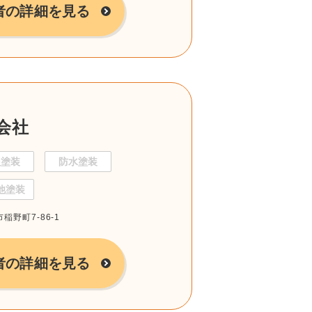
者の詳細を見る
会社
根塗装
防水塗装
他塗装
稲野町7-86-1
者の詳細を見る