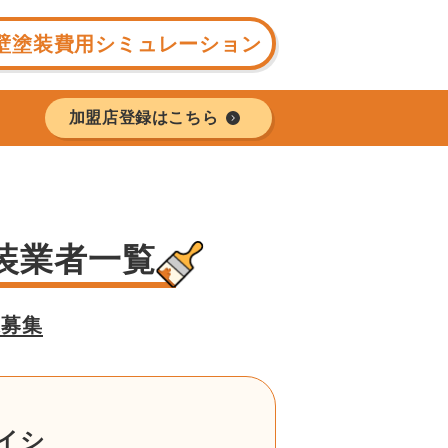
壁塗装費用シミュレーション
加盟店登録はこちら
装業者一覧
様募集
イシ