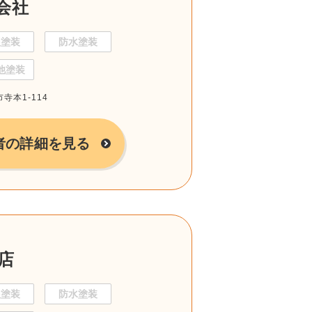
会社
根塗装
防水塗装
他塗装
寺本1-114
者の詳細を見る
店
根塗装
防水塗装