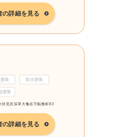
者の詳細を見る
根塗装
防水塗装
他塗装
都市伏見区深草大亀谷万帖敷町83
者の詳細を見る