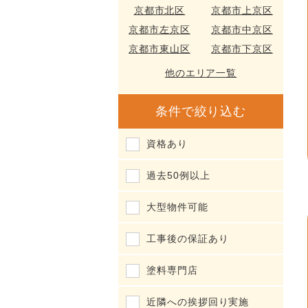
京都市北区
京都市上京区
京都市左京区
京都市中京区
京都市東山区
京都市下京区
他のエリア一覧
条件で絞り込む
資格あり
過去50例以上
大型物件可能
工事後の保証あり
塗料専門店
近隣への挨拶回り実施