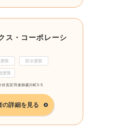
クス・コーポレーシ
根塗装
防水塗装
他塗装
都市伏見区羽束師菱川町3-5
者の詳細を見る