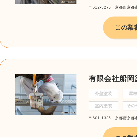
〒612-8275 京都府京都
この業
有限会社船岡
外壁塗装
屋
室内塗装
その
〒601-1336 京都府京