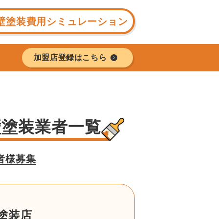
壁塗装費用シミュレーション
加盟店登録はこちら
壁塗装業者一覧
者様募集
塗装店