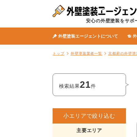
安心の外壁塗装をサポ
外壁塗装エージェントについて
外
トップ
外壁塗装業者一覧
京都府の外壁塗
21
検索結果
件
小エリアで絞り込む
主要エリア