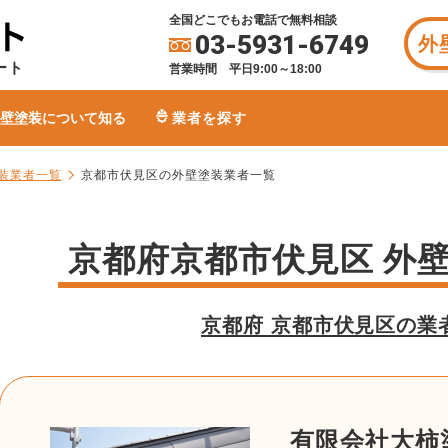
全国どこでもお電話で無料相談
03-5931-6749
外
ート
営業時間 平日9:00～18:00
壁塗装について知る
業者を探す
装業者一覧
京都市伏見区の外壁塗装業者一覧
京都府京都市伏見区 外
京都府 京都市伏見区の業
有限会社大柿