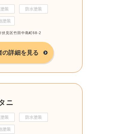
根塗装
防水塗装
他塗装
都市伏見区竹田中島町68-2
者の詳細を見る
タニ
根塗装
防水塗装
他塗装