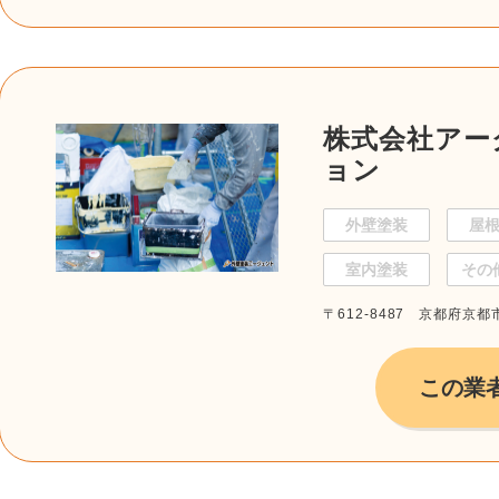
株式会社アー
ョン
外壁塗装
屋
室内塗装
その
〒612-8487 京都府京
この業