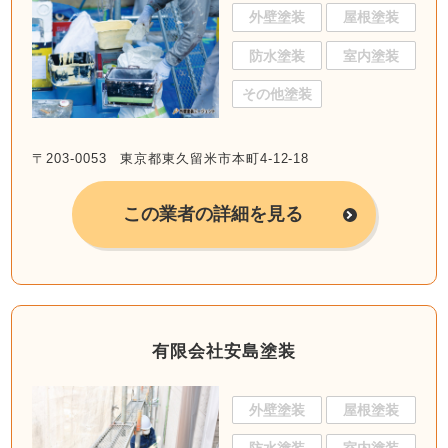
外壁塗装
屋根塗装
防水塗装
室内塗装
その他塗装
〒203-0053 東京都東久留米市本町4-12-18
この業者の詳細を見る
有限会社安島塗装
外壁塗装
屋根塗装