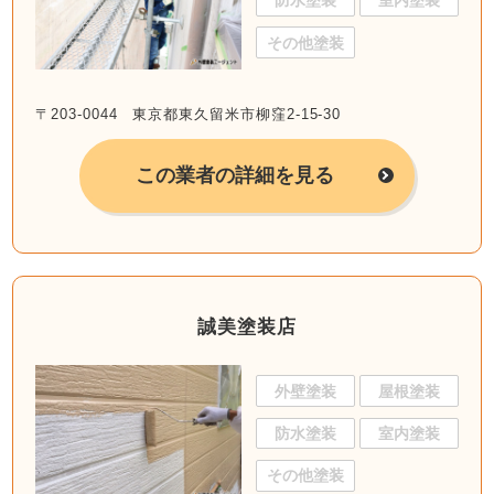
防水塗装
室内塗装
その他塗装
〒203-0044 東京都東久留米市柳窪2-15-30
この業者の詳細を見る
誠美塗装店
外壁塗装
屋根塗装
防水塗装
室内塗装
その他塗装