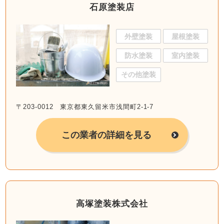
石原塗装店
外壁塗装
屋根塗装
防水塗装
室内塗装
その他塗装
〒203-0012 東京都東久留米市浅間町2-1-7
この業者の詳細を見る
高塚塗装株式会社