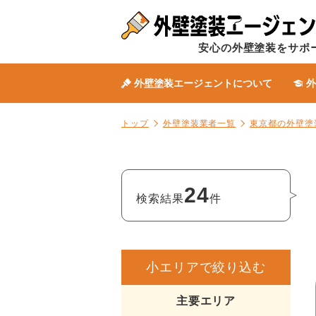
安心の外壁塗装をサポ
外壁塗装エージェントについて
外
トップ
外壁塗装業者一覧
東京都の外壁塗
24
検索結果
件
小エリアで絞り込む
主要エリア