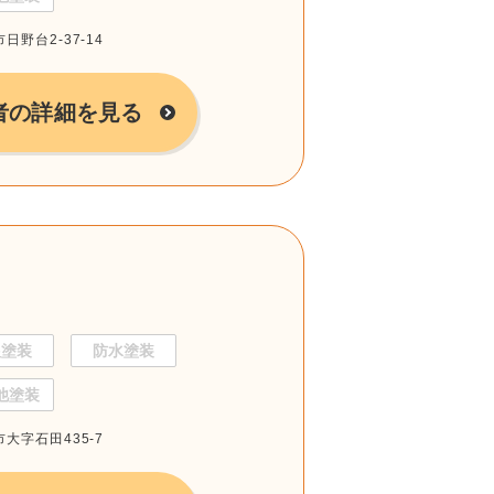
日野台2-37-14
者の詳細を見る
根塗装
防水塗装
他塗装
市大字石田435-7