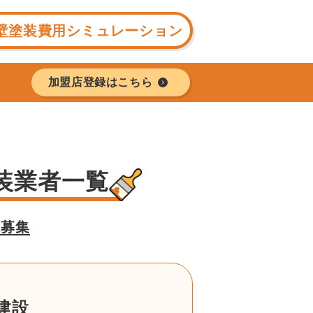
壁塗装費用シミュレーション
加盟店登録はこちら
装業者一覧
様募集
建設