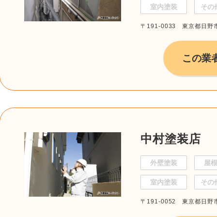
室内塗装
その
〒191-0033 東京都日野市
この業
中村塗装店
外壁塗装
屋
室内塗装
その
〒191-0052 東京都日野市