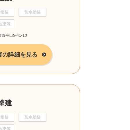
根塗装
防水塗装
他塗装
西平山5-41-13
者の詳細を見る
塗建
根塗装
防水塗装
他塗装