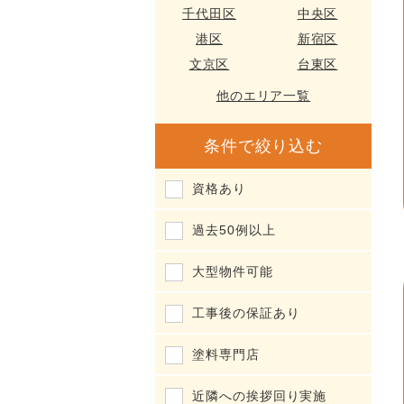
千代田区
中央区
港区
新宿区
文京区
台東区
他のエリア一覧
条件で絞り込む
資格あり
過去50例以上
大型物件可能
工事後の保証あり
塗料専門店
近隣への挨拶回り実施