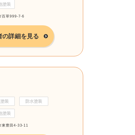
他塗装
百草999-7-6
者の詳細を見る
根塗装
防水塗装
他塗装
東豊田4-33-11