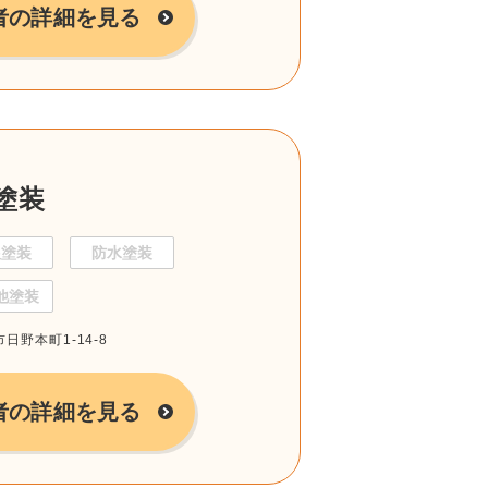
者の詳細を見る
塗装
根塗装
防水塗装
他塗装
市日野本町1-14-8
者の詳細を見る