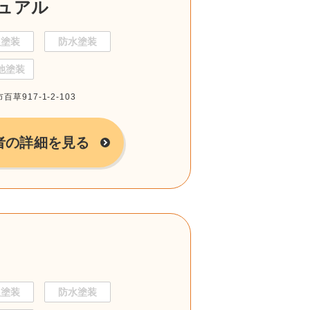
ュアル
根塗装
防水塗装
他塗装
草917-1-2-103
者の詳細を見る
根塗装
防水塗装