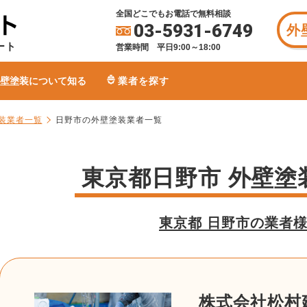
全国どこでもお電話で無料相談
03-5931-6749
外
ート
営業時間 平日9:00～18:00
壁塗装について知る
業者を探す
装業者一覧
日野市の外壁塗装業者一覧
東京都日野市 外壁塗
東京都 日野市の業者
株式会社松村