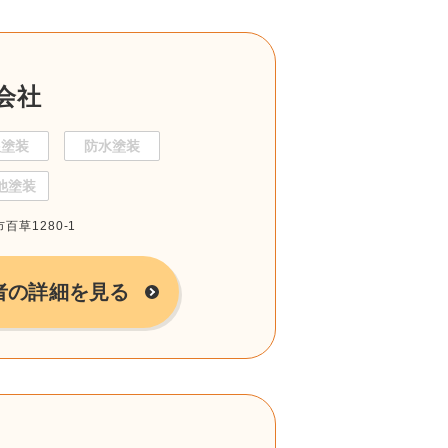
会社
根塗装
防水塗装
他塗装
百草1280-1
者の詳細を見る