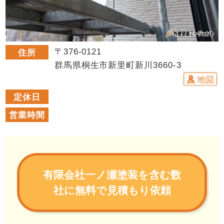
〒376-0121
住所
群馬県桐生市新里町新川3660-3
定休日
営業時間
有限会社一ノ瀬塗装を含む数
社に無料で見積もり依頼