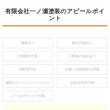
有限会社一ノ瀬塗装のアピールポイ
ント
資格あり
過去50例以上
大型物件可能
工事後の保証あり
塗料専門店
近隣への挨拶回り実施
無料カラーシミュレーション
お急ぎ対応可能
メールのやりとり可能