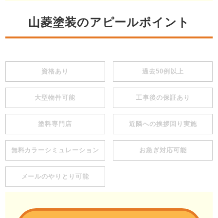
山菱塗装のアピールポイント
資格あり
過去50例以上
大型物件可能
工事後の保証あり
塗料専門店
近隣への挨拶回り実施
無料カラーシミュレーション
お急ぎ対応可能
メールのやりとり可能