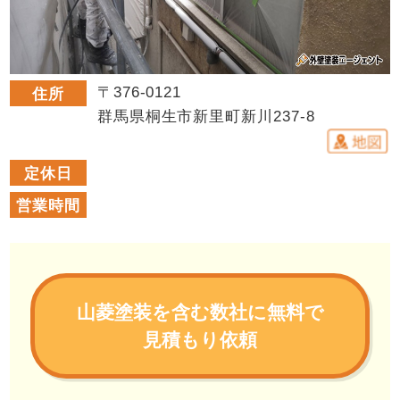
〒376-0121
住所
群馬県桐生市新里町新川237-8
定休日
営業時間
山菱塗装を含む数社に無料で
見積もり依頼