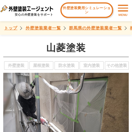
外壁塗装費用シミュレーショ
ン
安心の外壁塗装をサポート
MENU
トップ
外壁塗装業者一覧
群馬県の外壁塗装業者一覧
山菱塗装
外壁塗装
屋根塗装
防水塗装
室内塗装
その他塗装