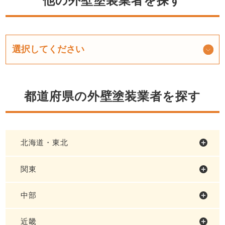
他の外壁塗装業者を探す
都道府県の外壁塗装業者を探す
北海道・東北
関東
中部
近畿