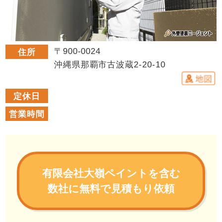
〒900-0024
住所
沖縄県那覇市古波蔵2-20-10
定休日
営業時間
有限会社大嶺ペイントを含む
数社に無料で見積もり依頼