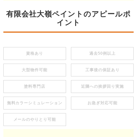
有限会社大嶺ペイントのアピールポ
イント
資格あり
過去50例以上
大型物件可能
工事後の保証あり
塗料専門店
近隣への挨拶回り実施
無料カラーシミュレーション
お急ぎ対応可能
メールのやりとり可能