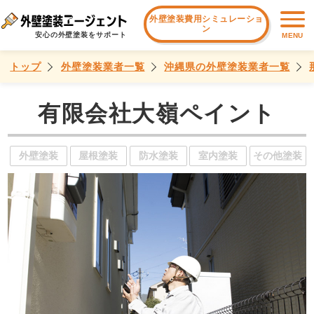
外壁塗装費用シミュレーショ
ン
安心の外壁塗装をサポート
MENU
トップ
外壁塗装業者一覧
沖縄県の外壁塗装業者一覧
有限会社大嶺ペイント
外壁塗装
屋根塗装
防水塗装
室内塗装
その他塗装