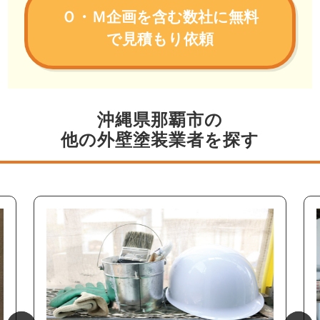
Ｏ・Ｍ企画を含む数社に無料
で見積もり依頼
沖縄県那覇市の
他の外壁塗装業者を探す