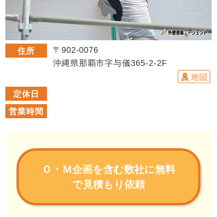
〒902-0076
住所
沖縄県那覇市字与儀365-2-2F
定休日
営業時間
Ｏ・Ｍ企画を含む数社に無料
で見積もり依頼