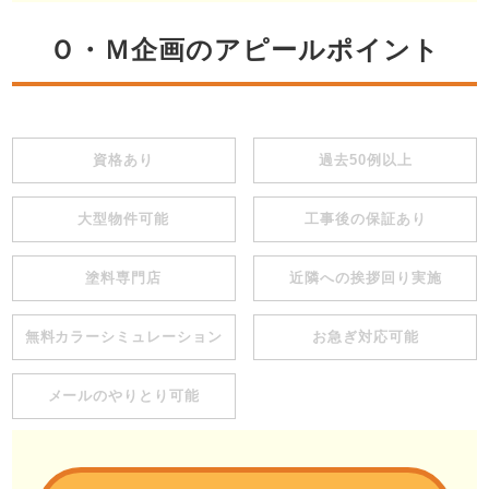
Ｏ・Ｍ企画のアピールポイント
資格あり
過去50例以上
大型物件可能
工事後の保証あり
塗料専門店
近隣への挨拶回り実施
無料カラーシミュレーション
お急ぎ対応可能
メールのやりとり可能