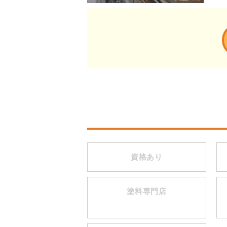
資格あり
塗料専門店