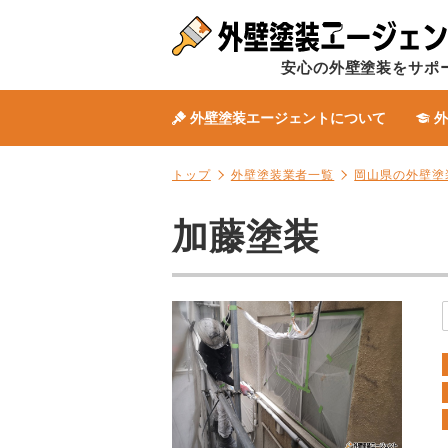
安心の外壁塗装をサポ
外壁塗装エージェントについて
外
トップ
外壁塗装業者一覧
岡山県の外壁塗
加藤塗装