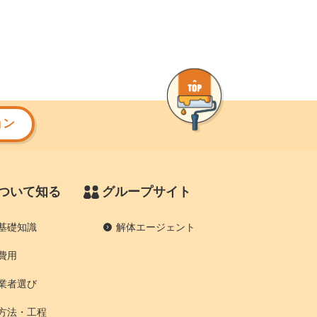
ョン
ついて知る
グループサイト
基礎知識
解体エージェント
費用
業者選び
方法・工程