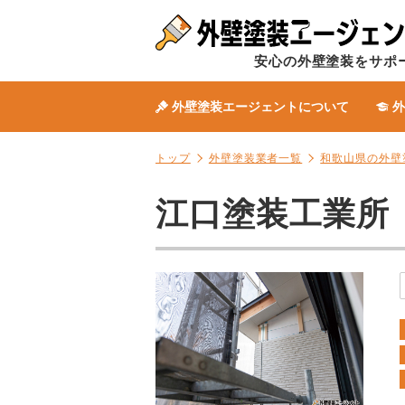
安心の外壁塗装をサポ
外壁塗装エージェントについて
外
トップ
外壁塗装業者一覧
和歌山県の外壁
江口塗装工業所