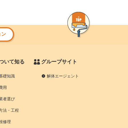
ョン
ついて知る
グループサイト
基礎知識
解体エージェント
費用
業者選び
方法・工程
根修理