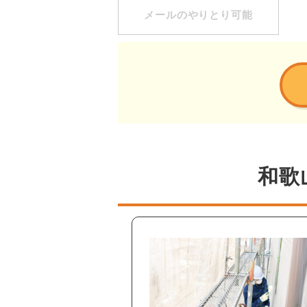
メールのやりとり可能
和歌