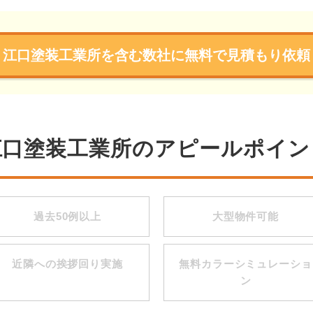
江口塗装工業所を含む数社に無料で見積もり依頼
江口塗装工業所のアピールポイン
過去50例以上
大型物件可能
近隣への挨拶回り実施
無料カラーシミュレーショ
ン