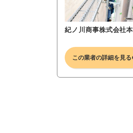
紀ノ川商事株式会社
この業者の詳細を見る