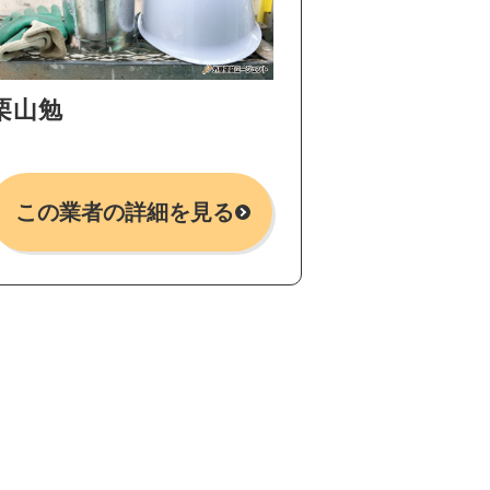
栗山勉
この業者の詳細を見る