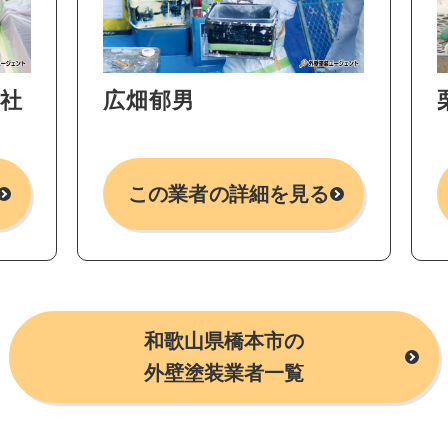
本社
広畑郁男
この業者の詳細を見る
和歌山県橋本市の
外壁塗装業者一覧