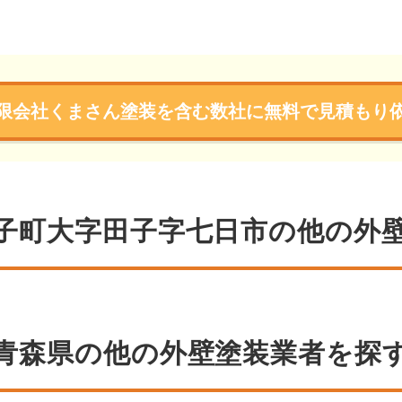
限会社くまさん塗装を含む数社に無料で見積もり
子町大字田子字七日市の他の外
青森県の他の外壁塗装業者を探