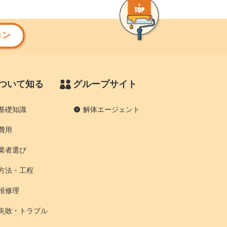
ョン
ついて知る
グループサイト
基礎知識
解体エージェント
費用
業者選び
方法・工程
根修理
失敗・トラブル