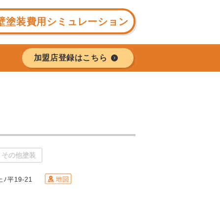
壁塗装費用シミュレーション
加盟店登録はこちら
その他塗装
ﾉ平19-21