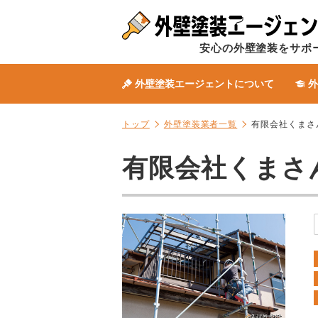
安心の外壁塗装をサポ
外壁塗装エージェントについて
外
トップ
外壁塗装業者一覧
有限会社くまさ
有限会社くまさ