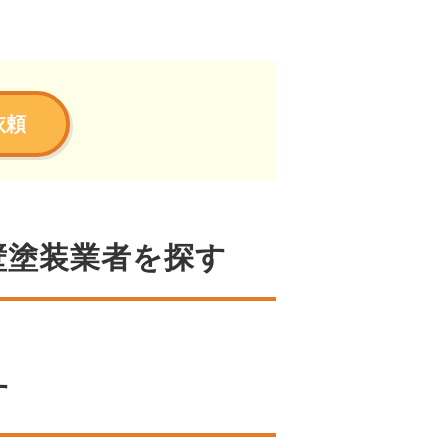
依頼
壁塗装業者を探す
す