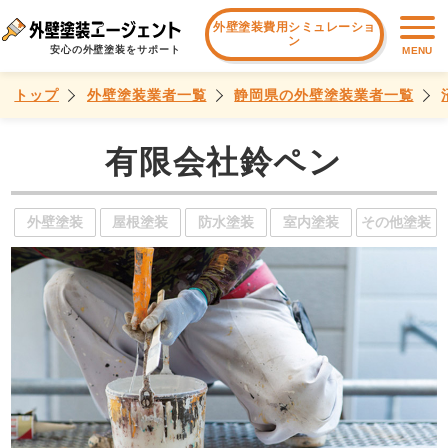
外壁塗装費用シミュレーショ
ン
安心の外壁塗装をサポート
MENU
トップ
外壁塗装業者一覧
静岡県の外壁塗装業者一覧
有限会社鈴ペン
外壁塗装
屋根塗装
防水塗装
室内塗装
その他塗装