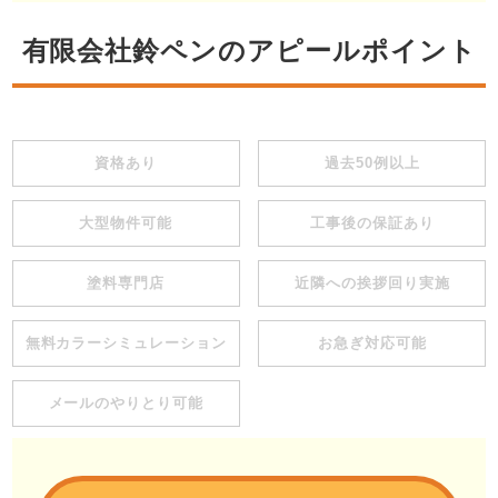
有限会社鈴ペンのアピールポイント
資格あり
過去50例以上
大型物件可能
工事後の保証あり
塗料専門店
近隣への挨拶回り実施
無料カラーシミュレーション
お急ぎ対応可能
メールのやりとり可能