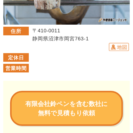
〒410-0011
住所
静岡県沼津市岡宮763-1
定休日
営業時間
有限会社鈴ペンを含む数社に
無料で見積もり依頼