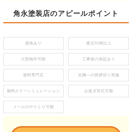
角永塗装店のアピールポイント
資格あり
過去50例以上
大型物件可能
工事後の保証あり
塗料専門店
近隣への挨拶回り実施
無料カラーシミュレーション
お急ぎ対応可能
メールのやりとり可能