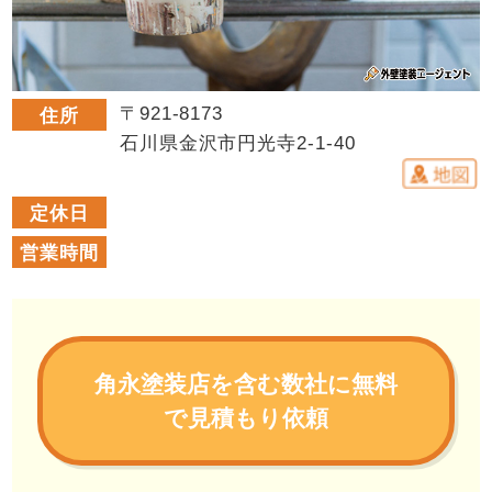
〒921-8173
住所
石川県金沢市円光寺2-1-40
定休日
営業時間
角永塗装店を含む数社に無料
で見積もり依頼