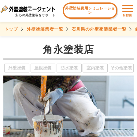
外壁塗装費用シミュレーショ
ン
安心の外壁塗装をサポート
MENU
トップ
外壁塗装業者一覧
石川県の外壁塗装業者一覧
角永塗装店
外壁塗装
屋根塗装
防水塗装
室内塗装
その他塗装