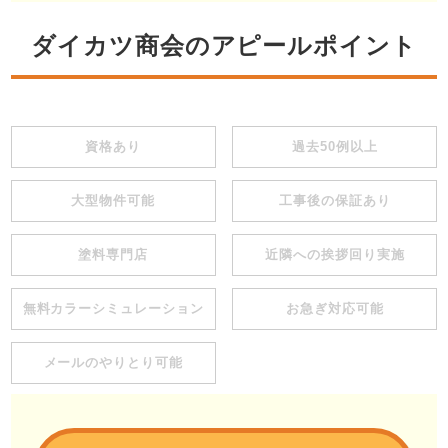
ダイカツ商会のアピールポイント
資格あり
過去50例以上
大型物件可能
工事後の保証あり
塗料専門店
近隣への挨拶回り実施
無料カラーシミュレーション
お急ぎ対応可能
メールのやりとり可能