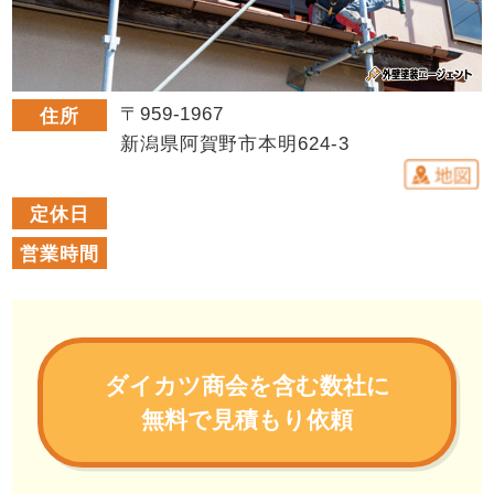
〒959-1967
住所
新潟県阿賀野市本明624-3
定休日
営業時間
ダイカツ商会を含む数社に
無料で見積もり依頼