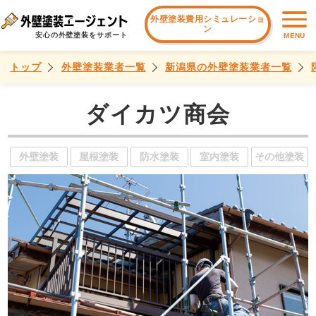
外壁塗装費用シミュレーショ
ン
安心の外壁塗装をサポート
MENU
トップ
外壁塗装業者一覧
新潟県の外壁塗装業者一覧
ダイカツ商会
外壁塗装
屋根塗装
防水塗装
室内塗装
その他塗装