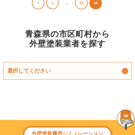
<
1
…
33
34
青森県の市区町村から
外壁塗装業者を探す
外壁塗装費用シミュレーション