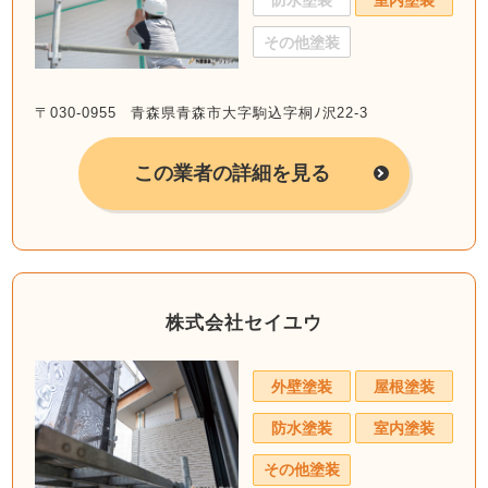
防水塗装
室内塗装
その他塗装
〒030-0955 青森県青森市大字駒込字桐ﾉ沢22-3
この業者の詳細を見る
株式会社セイユウ
外壁塗装
屋根塗装
防水塗装
室内塗装
その他塗装