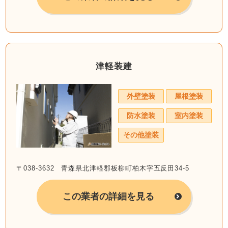
津軽装建
外壁塗装
屋根塗装
防水塗装
室内塗装
その他塗装
〒038-3632 青森県北津軽郡板柳町柏木字五反田34-5
この業者の詳細を見る