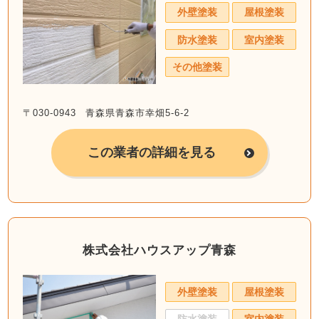
外壁塗装
屋根塗装
防水塗装
室内塗装
その他塗装
〒030-0943 青森県青森市幸畑5-6-2
この業者の詳細を見る
株式会社ハウスアップ青森
外壁塗装
屋根塗装