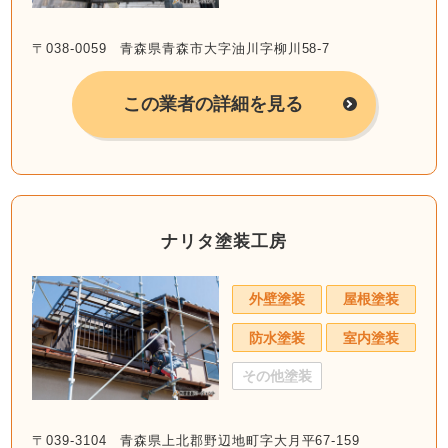
〒038-0059 青森県青森市大字油川字柳川58-7
この業者の詳細を見る
ナリタ塗装工房
外壁塗装
屋根塗装
防水塗装
室内塗装
その他塗装
〒039-3104 青森県上北郡野辺地町字大月平67-159